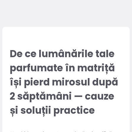
De ce lumânările tale
parfumate în matriță
își pierd mirosul după
2 săptămâni — cauze
și soluții practice