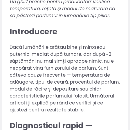
Un ghid practic pentru producători: verifică
temperatura, rețeta și modul de maturare ca
să păstrezi parfumul în lumânările tip pillar.
Introducere
Dacă lumânările arătau bine și miroseau
puternic imediat după turnare, dar după ~2
săptămâni nu mai simți aproape nimic, nu e
neapărat vina furnizorului de parfum. Sunt
câteva cauze frecvente — temperatura de
adăugare, tipul de ceară, procentul de parfum,
modul de răcire și depozitare sau chiar
caracteristicile parfumului folosit. Următorul
articol îți explică pe rând ce verifici și ce
ajustezi pentru rezultate stabile.
Diagnosticul rapid —