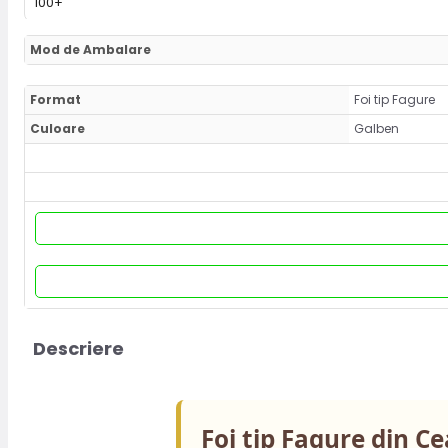
100+
Mod de Ambalare
Format
Foi tip Fagure
Culoare
Galben
Descriere
Foi tip Fagure din C