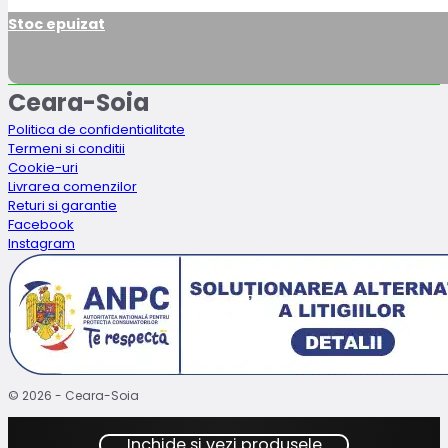
Stoc epuizat
Ceara-Soia
Politica de confidentialitate
Termeni si conditii
Cookie-uri
Livrarea comenzilor
Returi si garantie
Facebook
Instagram
© 2026 - Ceara-Soia
Inchide si vezi produsele