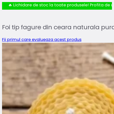
🔥 Lichidare de stoc la toate produsele! Profita de ul
Foi tip fagure din ceara naturala pu
Fii primul care evalueaza acest produs