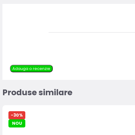
Adauga o recenzie
Produse similare
-30%
NOU