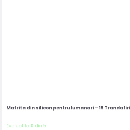
Matrita din silicon pentru lumanari – 15 Trandafir
Evaluat la
0
din 5