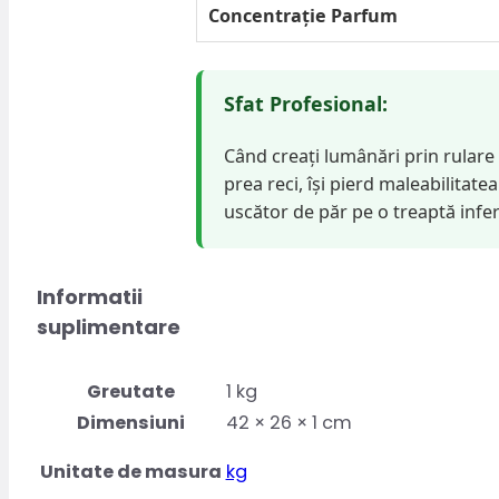
Concentrație Parfum
Sfat Profesional:
Când creați lumânări prin rulare l
prea reci, își pierd maleabilitatea
uscător de păr pe o treaptă infer
Informatii
suplimentare
Greutate
1 kg
Dimensiuni
42 × 26 × 1 cm
Unitate de masura
kg