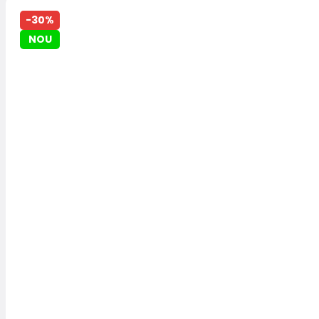
-30%
NOU