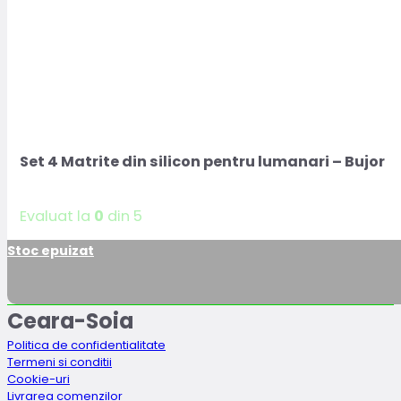
Set 4 Matrite din silicon pentru lumanari – Bujor
Evaluat la
0
din 5
Stoc epuizat
Ceara-Soia
Politica de confidentialitate
Termeni si conditii
Cookie-uri
Livrarea comenzilor