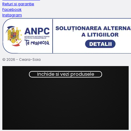
Returi si garantie
Facebook
Instagram
© 2026 - Ceara-Soia
Inchide si vezi produsele