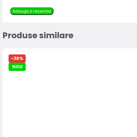
Adauga o recenzie
Produse similare
-30%
NOU