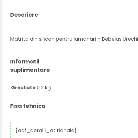
Descriere
Matrita din silicon pentru lumanari – Bebelus Urech
Informatii
suplimentare
Greutate
0.2 kg
Fisa tehnica
{acf_detalii_atitionale}