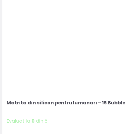
Matrita din silicon pentru lumanari – 15 Bubble
Evaluat la
0
din 5