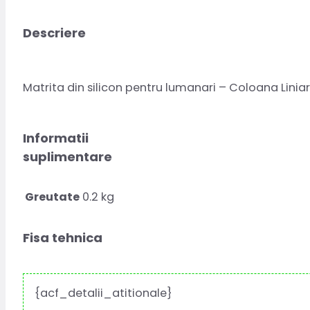
Descriere
Matrita din silicon pentru lumanari – Coloana Linia
Informatii
suplimentare
Greutate
0.2 kg
Fisa tehnica
{acf_detalii_atitionale}