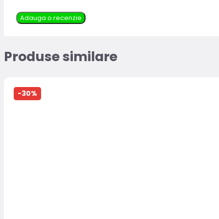
Adauga o recenzie
Produse similare
-30%