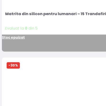
Matrita din silicon pentru lumanari – 15 Trandafir
Evaluat la
0
din 5
Stoc epuizat
-30%