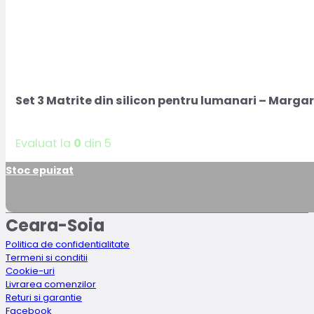
Set 3 Matrite din silicon pentru lumanari – Marga
Evaluat la
0
din 5
Stoc epuizat
Ceara-Soia
Politica de confidentialitate
Termeni si conditii
Cookie-uri
Livrarea comenzilor
Returi si garantie
Facebook