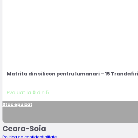
Matrita din silicon pentru lumanari – 15 Trandafir
Evaluat la
0
din 5
Stoc epuizat
Ceara-Soia
Politica de confidentialitate