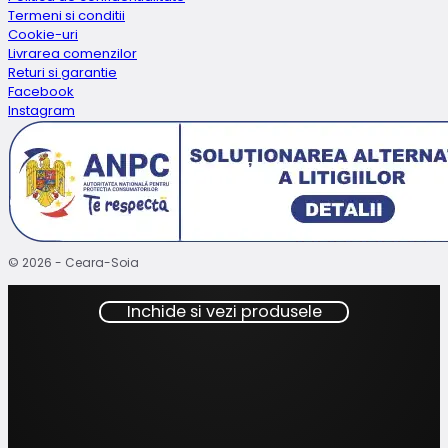
Termeni si conditii
Cookie-uri
Livrarea comenzilor
Returi si garantie
Facebook
Instagram
© 2026 - Ceara-Soia
Inchide si vezi produsele