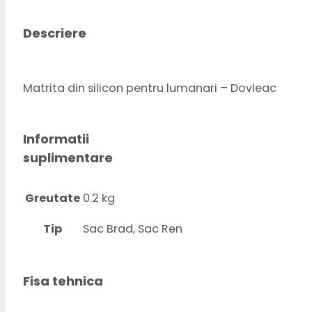
Descriere
Matrita din silicon pentru lumanari – Dovleac
Informatii
suplimentare
Greutate
0.2 kg
Tip
Sac Brad, Sac Ren
Fisa tehnica