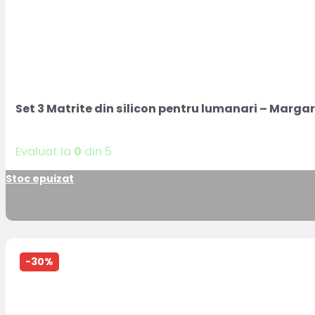
Set 3 Matrite din silicon pentru lumanari – Marga
Evaluat la
0
din 5
Stoc epuizat
-30%