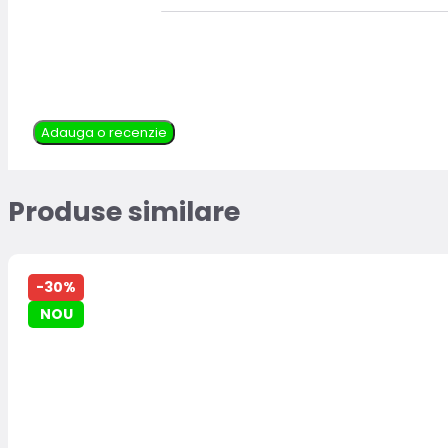
Adauga o recenzie
Produse similare
-30%
NOU