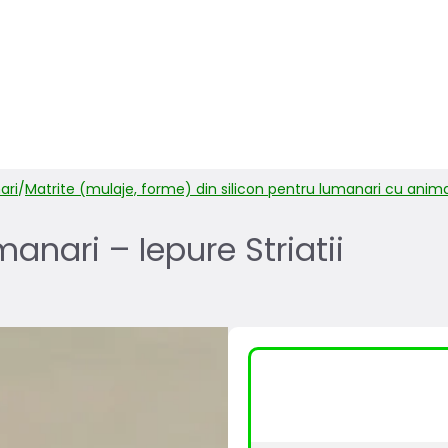
ari
/
Matrite (mulaje, forme) din silicon pentru lumanari cu anim
manari – Iepure Striatii