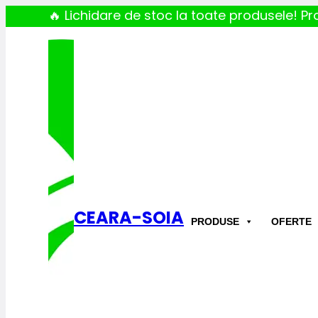
🔥 Lichidare de stoc la toate produsele! Pro
CEARA-SOIA
PRODUSE
OFERTE