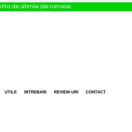
fita de ultimile zile ramase..
UTILE
INTREBARI
REVIEW-URI
CONTACT