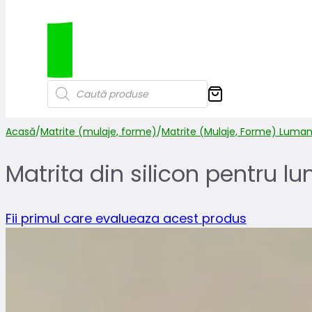
Products
search
Acasă
/
Matrite (mulaje, forme)
/
Matrite (Mulaje, Forme) Luman
Matrita din silicon pentru lu
Fii primul care evalueaza acest produs