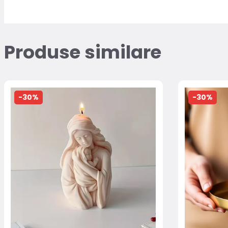
Produse similare
-30%
-30%