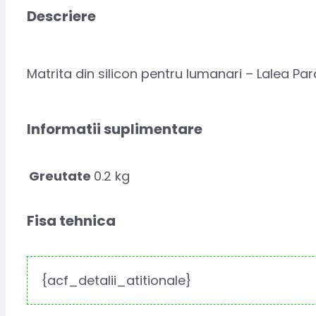
Descriere
Matrita din silicon pentru lumanari – Lalea Par
Informatii suplimentare
Greutate
0.2 kg
Fisa tehnica
{acf_detalii_atitionale}