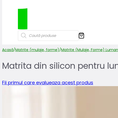
Products
search
Acasă
/
Matrite (mulaje, forme)
/
Matrite (Mulaje, Forme) Luman
Matrita din silicon pentru l
Fii primul care evalueaza acest produs