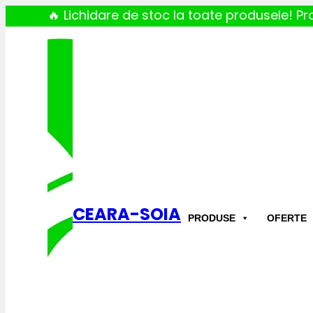
🔥 Lichidare de stoc la toate produsele! Pro
CEARA-SOIA
PRODUSE
OFERTE