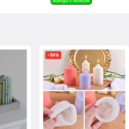
Adauga o recenzie
-30%