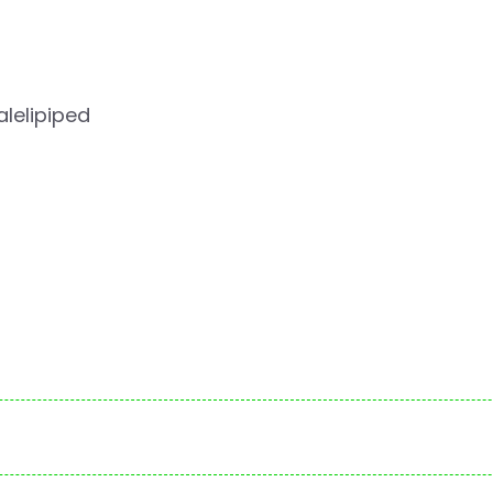
alelipiped