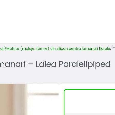
ari
/
Matrite (mulaje, forme) din silicon pentru lumanari florale
/
m
umanari – Lalea Paralelipiped