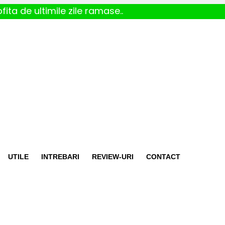
fita de ultimile zile ramase..
UTILE
INTREBARI
REVIEW-URI
CONTACT