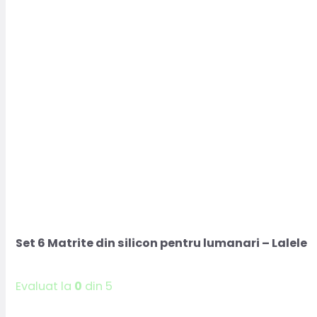
Set 6 Matrite din silicon pentru lumanari – Lalele
Evaluat la
0
din 5