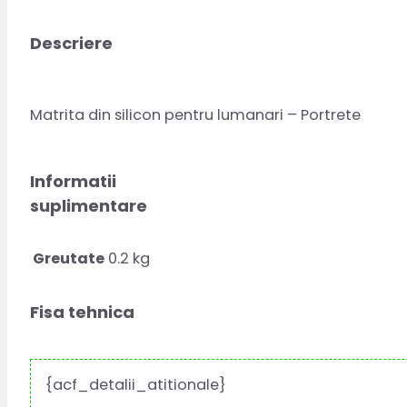
Descriere
Matrita din silicon pentru lumanari – Portrete
Informatii
suplimentare
Greutate
0.2 kg
Fisa tehnica
{acf_detalii_atitionale}