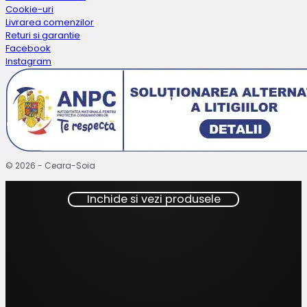
Cookie-uri
Livrarea comenzilor
Returi si garantie
Facebook
Instagram
© 2026 - Ceara-Soia
Inchide si vezi produsele