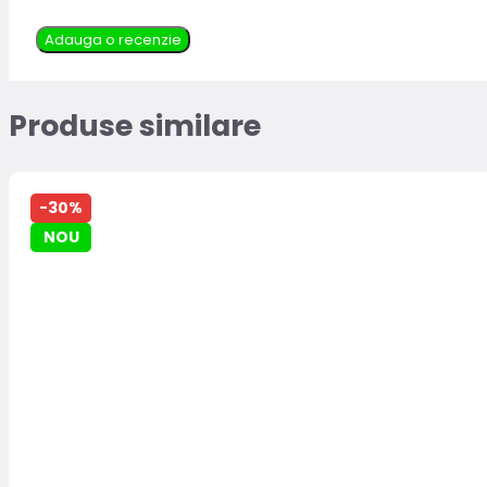
Adauga o recenzie
Produse similare
-30%
NOU