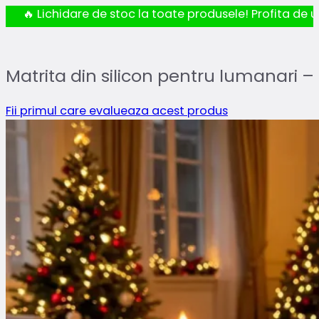
🔥 Lichidare de stoc la toate produsele! Profita de ul
Matrita din silicon pentru lumanari 
Fii primul care evalueaza acest produs