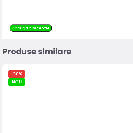
Adauga o recenzie
Produse similare
-30%
NOU