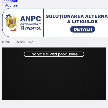
Facebook
Instagram
© 2026 - Ceara-Soia
Inchide si vezi produsele