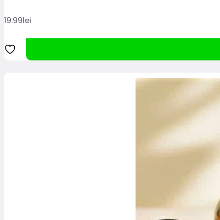
19.99
lei