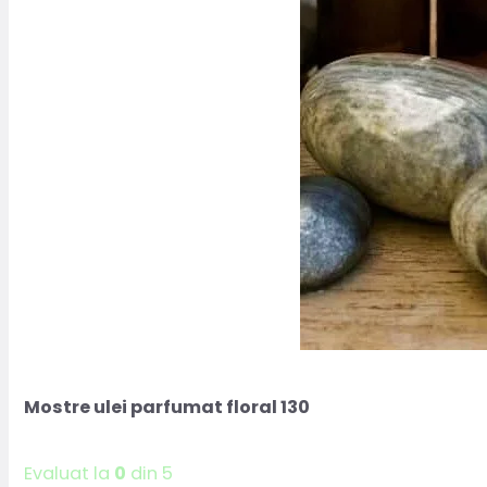
Mostre ulei parfumat floral 130
Evaluat la
0
din 5