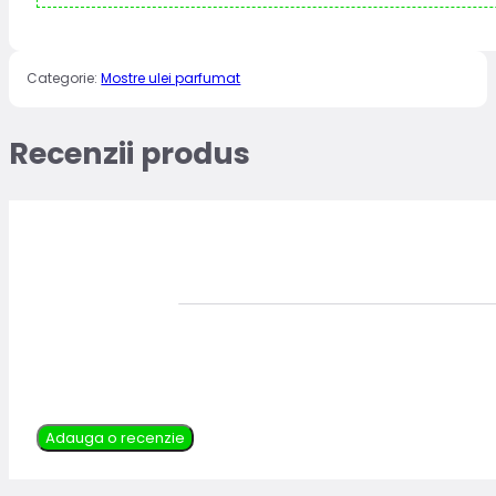
Categorie:
Mostre ulei parfumat
Recenzii produs
Adauga o recenzie