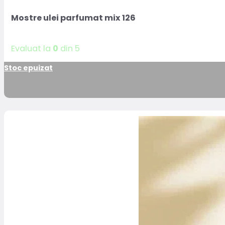
Mostre ulei parfumat mix 126
Evaluat la
0
din 5
Stoc epuizat