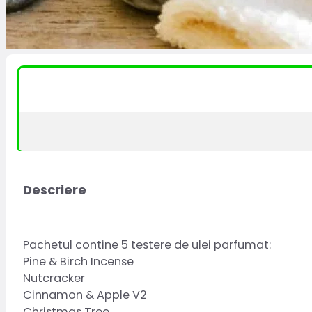
Descriere
Pachetul contine 5 testere de ulei parfumat:
Pine & Birch Incense
Nutcracker
Cinnamon & Apple V2
Christmas Tree