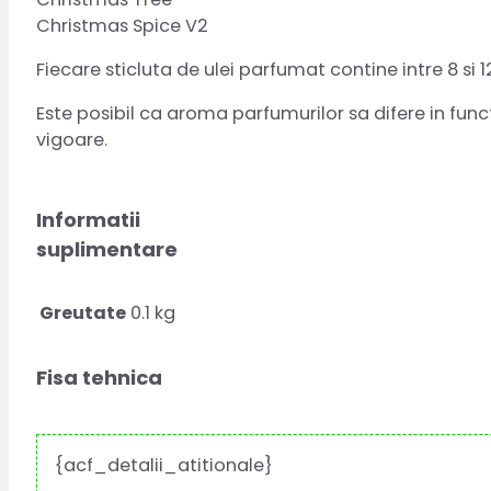
Christmas Spice V2
Fiecare sticluta de ulei parfumat contine intre 8 si 1
Este posibil ca aroma parfumurilor sa difere in fu
vigoare.
Informatii
suplimentare
Greutate
0.1 kg
Fisa tehnica
{acf_detalii_atitionale}