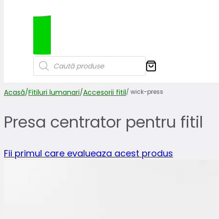
Products
search
Acasă
/
Fitiluri lumanari
/
Accesorii fitil
/
wick-press
Presa centrator pentru fitil
Fii primul care evalueaza acest produs