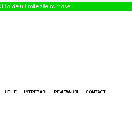
fita de ultimile zile ramase..
UTILE
INTREBARI
REVIEW-URI
CONTACT