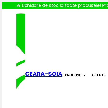
🔥 Lichidare de stoc la toate produsele! Pro
CEARA-SOIA
PRODUSE
OFERTE