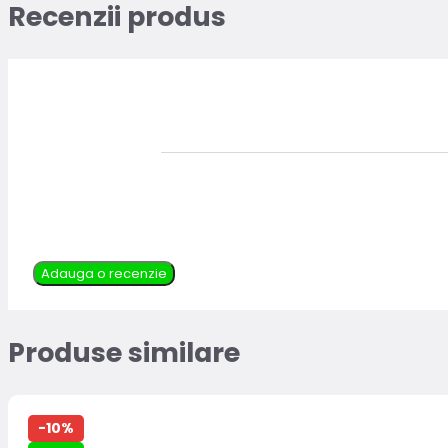
Recenzii produs
Adauga o recenzie
Produse similare
-10%