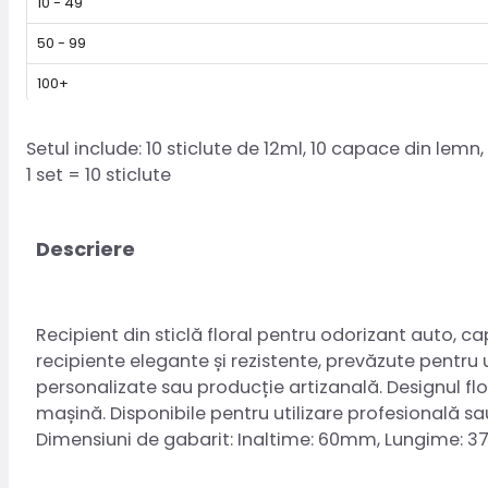
10 - 49
50 - 99
100+
Setul include: 10 sticlute de 12ml, 10 capace din lemn, 
1 set = 10 sticlute
Descriere
Recipient din sticlă floral pentru odorizant auto, ca
recipiente elegante și rezistente, prevăzute pentru
personalizate sau producție artizanală. Designul flo
mașină. Disponibile pentru utilizare profesională s
Dimensiuni de gabarit: Inaltime: 60mm, Lungime: 