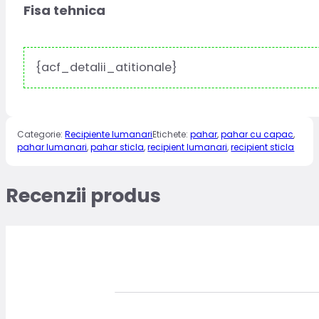
Fisa tehnica
{acf_detalii_atitionale}
Categorie:
Recipiente lumanari
Etichete:
pahar
,
pahar cu capac
,
pahar lumanari
,
pahar sticla
,
recipient lumanari
,
recipient sticla
Recenzii produs