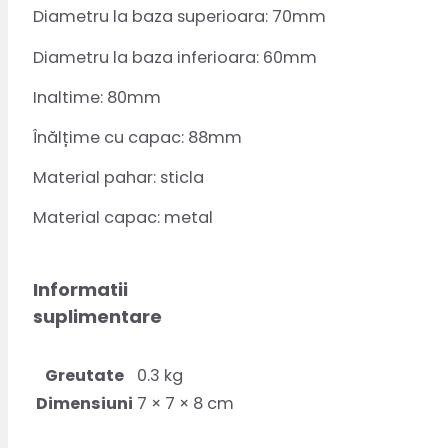
Diametru la baza superioara: 70mm
Diametru la baza inferioara: 60mm
Inaltime: 80mm
Înălțime cu capac: 88mm
Material pahar: sticla
Material capac: metal
Informatii
suplimentare
Greutate
0.3 kg
Dimensiuni
7 × 7 × 8 cm