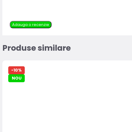
Adauga o recenzie
Produse similare
-10%
NOU