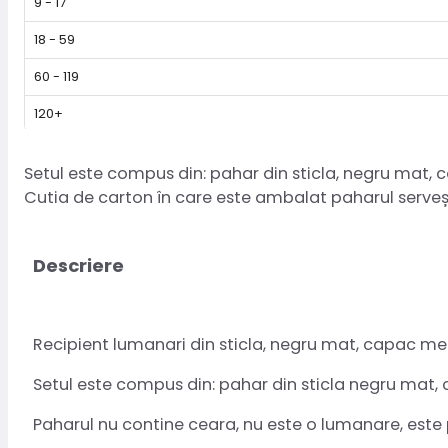
9 - 17
18 - 59
60 - 119
120+
Setul este compus din: pahar din sticla, negru mat, c
Cutia de carton în care este ambalat paharul serveșt
Descriere
Recipient lumanari din sticla, negru mat, capac me
Setul este compus din: pahar din sticla negru mat, 
Paharul nu contine ceara, nu este o lumanare, este 