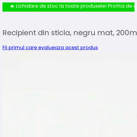
🔥 Lichidare de stoc la toate produsele! Profita de ul
Recipient din sticla, negru mat, 200m
Fii primul care evalueaza acest produs