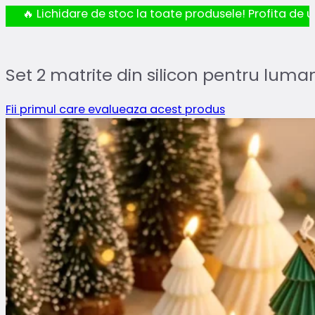
🔥 Lichidare de stoc la toate produsele! Profita de ul
Set 2 matrite din silicon pentru luma
Fii primul care evalueaza acest produs