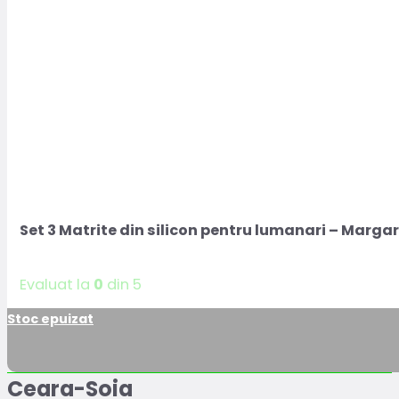
Set 3 Matrite din silicon pentru lumanari – Marga
Evaluat la
0
din 5
Stoc epuizat
Ceara-Soia