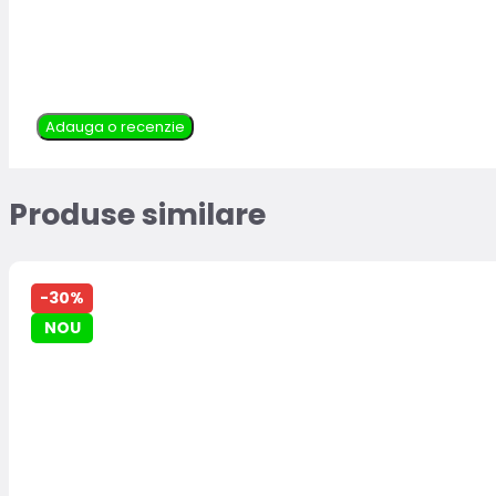
Adauga o recenzie
Produse similare
-30%
NOU