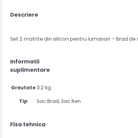
Descriere
Set 2 matrite din silicon pentru lumanari – Brad de
Informatii
suplimentare
Greutate
0.2 kg
Tip
Sac Brad, Sac Ren
Fisa tehnica