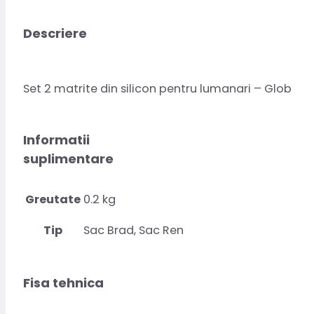
Descriere
Set 2 matrite din silicon pentru lumanari – Glob
Informatii
suplimentare
Greutate
0.2 kg
Tip
Sac Brad, Sac Ren
Fisa tehnica