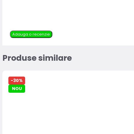
Adauga o recenzie
Produse similare
-30%
NOU