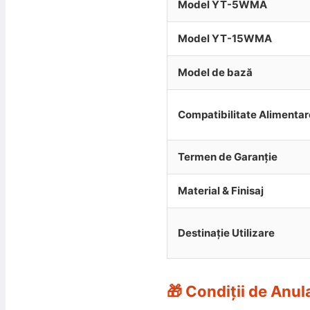
Model YT-5WMA
Model YT-15WMA
Model de bază
Compatibilitate Alimentar
Termen de Garanție
Material & Finisaj
Destinație Utilizare
🎁 Condiții de Anul