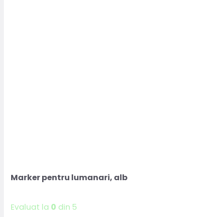
Marker pentru lumanari, alb
Evaluat la
0
din 5