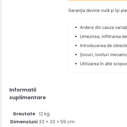
Garanția devine nulă și își pi
Ardere din cauza variaț
Umezirea, infiltrarea de
Introducerea de obiecte
Șocuri, lovituri mecanice
Utilizarea în alte scopu
Informatii
suplimentare
Greutate
12 kg
Dimensiuni
33 × 33 × 59 cm