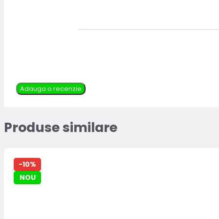
Adauga o recenzie
Produse similare
-10%
NOU