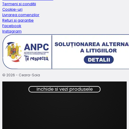
Termeni si conditii
Cookie-uri
Livrarea comenzilor
Returi si garantie
Facebook
Instagram
© 2026 - Ceara-Soia
Inchide si vezi produsele