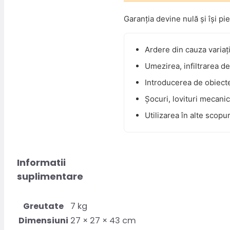
Garanția devine nulă și își pi
Ardere din cauza variaț
Umezirea, infiltrarea de
Introducerea de obiecte
Șocuri, lovituri mecanice
Utilizarea în alte scopu
Informatii
suplimentare
Greutate
7 kg
Dimensiuni
27 × 27 × 43 cm