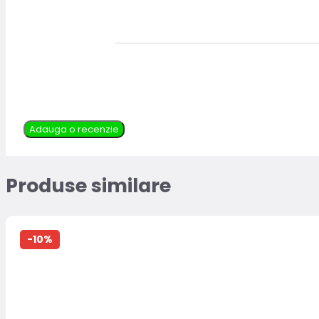
Adauga o recenzie
Produse similare
-10%