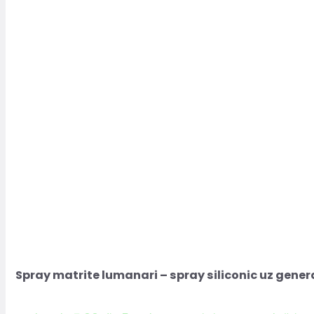
Spray matrite lumanari – spray siliconic uz gener