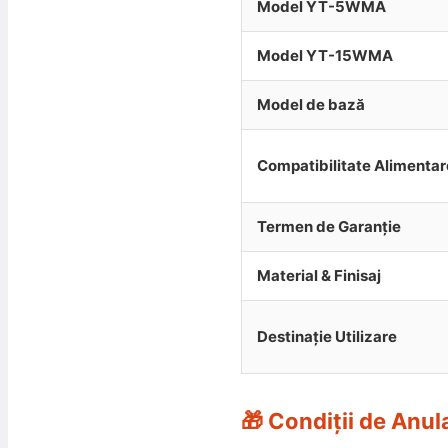
Model YT-5WMA
Model YT-15WMA
Model de bază
Compatibilitate Alimentar
Termen de Garanție
Material & Finisaj
Destinație Utilizare
🎁 Condiții de Anul