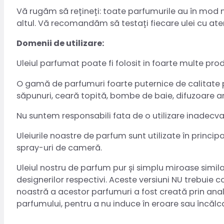
Vă rugăm să rețineți: toate parfumurile au în mod natu
altul. Vă recomandăm să testați fiecare ulei cu aten
Domenii de utilizare:
Uleiul parfumat poate fi folosit in foarte multe pro
O gamă de parfumuri foarte puternice de calitate pr
săpunuri, ceară topită, bombe de baie, difuzoare a
Nu suntem responsabili fata de o utilizare inadecv
Uleiurile noastre de parfum sunt utilizate în princi
spray-uri de cameră.
Uleiul nostru de parfum pur și simplu miroase simila
designerilor respectivi. Aceste versiuni NU trebuie 
noastră a acestor parfumuri a fost creată prin anali
parfumului, pentru a nu induce în eroare sau încăl