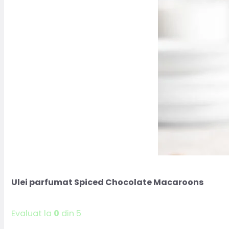
Ulei parfumat Spiced Chocolate Macaroons
Evaluat la
0
din 5