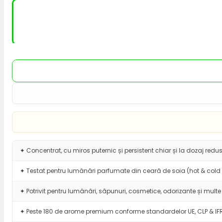
✦ Concentrat, cu miros puternic și persistent chiar și la dozaj redus
✦ Testat pentru lumânări parfumate din ceară de soia (hot & cold 
✦ Potrivit pentru lumânări, săpunuri, cosmetice, odorizante și multe 
✦ Peste 180 de arome premium conforme standardelor UE, CLP & IF