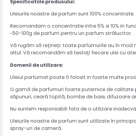
Specificatiile produsului:
Uleiurile noastre de parfum sunt 100% concentrate. 
Recomandam o concentratie intre 5% si 10% in functi
~50-100g de parfum pentru un parfum strălucitor.
Vă rugăm să rețineți: toate parfumurile au în mod natu
altul. Vă recomandăm să testați fiecare ulei cu aten
Domenii de utilizare:
Uleiul parfumat poate fi folosit in foarte multe pro
O gamă de parfumuri foarte puternice de calitate pr
săpunuri, ceară topită, bombe de baie, difuzoare a
Nu suntem responsabili fata de o utilizare inadecv
Uleiurile noastre de parfum sunt utilizate în princi
spray-uri de cameră.