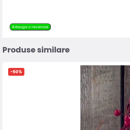
Adauga o recenzie
Produse similare
-50%