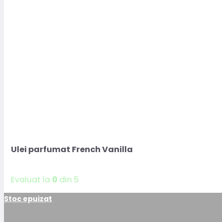
Ulei parfumat French Vanilla
Evaluat la
0
din 5
Stoc epuizat