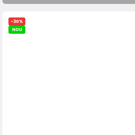
-30%
NOU