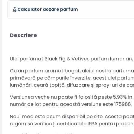
Calculator dozare parfum
Descriere
Ulei parfumat Black Fig & Vetiver, parfum lumanar
Cu un parfum aromat bogat, uleiul nostru parfuma
primăvară pe câmpurile înverzite, acest ulei parfu
lumânări, ceară topită, difuzoare și spray-uri de c
Versiunea veche nu poate fi folosită peste 5,93% în 
număr de lot pentru această versiune este 175988.
Noul mod este acum disponibil pe site. Acesta poate 
rugăm să verificați certificatele IFRA pentru proce