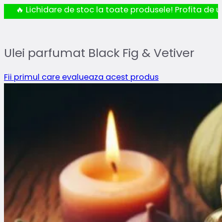
🔥 Lichidare de stoc la toate produsele! Profita de ul
Ulei parfumat Black Fig & Vetiver
Fii primul care evalueaza acest produs