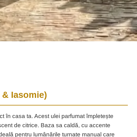
 & Iasomie)
ct în casa ta. Acest ulei parfumat împletește
scent de citrice. Baza sa caldă, cu accente
 ideală pentru lumânările turnate manual care