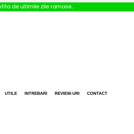
fita de ultimile zile ramase..
UTILE
INTREBARI
REVIEW-URI
CONTACT