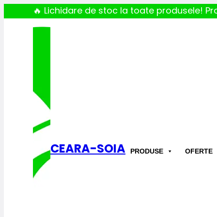
🔥 Lichidare de stoc la toate produsele! Pro
CEARA-SOIA
PRODUSE
OFERTE