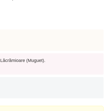
, Lăcrămioare (Muguet).