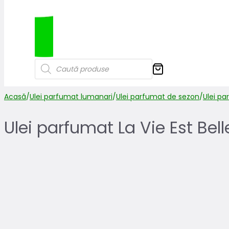
Products
search
Acasă
/
Ulei parfumat lumanari
/
Ulei parfumat de sezon
/
Ulei p
Ulei parfumat La Vie Est Bell