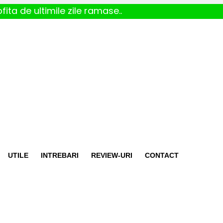
fita de ultimile zile ramase..
UTILE
INTREBARI
REVIEW-URI
CONTACT