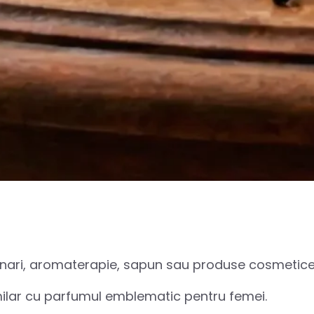
manari, aromaterapie, sapun sau produse cosmetice
imilar cu parfumul emblematic pentru femei.