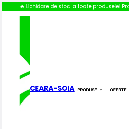
🔥 Lichidare de stoc la toate produsele! Pro
CEARA-SOIA
PRODUSE
OFERTE