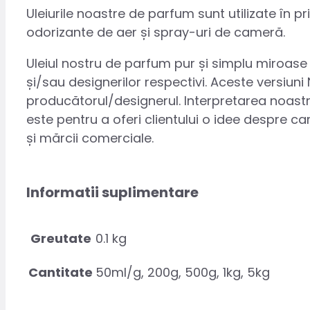
Uleiurile noastre de parfum sunt utilizate în 
odorizante de aer și spray-uri de cameră.
Uleiul nostru de parfum pur și simplu miroase 
și/sau designerilor respectivi. Aceste versiuni
producătorul/designerul. Interpretarea noastr
este pentru a oferi clientului o idee despre 
și mărcii comerciale.
Informatii suplimentare
Greutate
0.1 kg
Cantitate
50ml/g, 200g, 500g, 1kg, 5kg