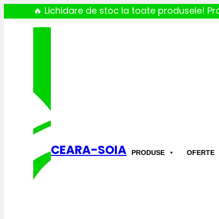
🔥 Lichidare de stoc la toate produsele! Pro
CEARA-SOIA
PRODUSE
OFERTE