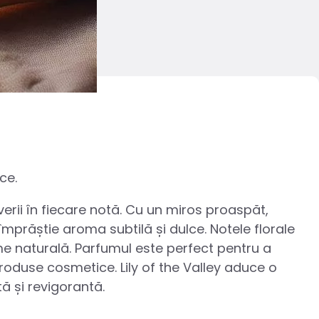
ce.
erii în fiecare notă. Cu un miros proaspăt,
împrăștie aroma subtilă și dulce. Notele florale
e naturală. Parfumul este perfect pentru a
 produse cosmetice. Lily of the Valley aduce o
ă și revigorantă.