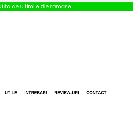
fita de ultimile zile ramase..
UTILE
INTREBARI
REVIEW-URI
CONTACT