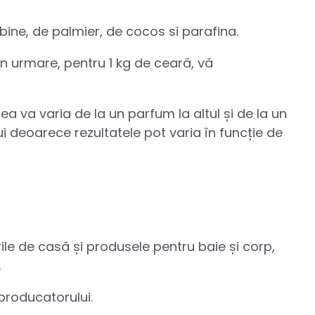
ine, de palmier, de cocos si parafina.
in urmare, pentru 1 kg de ceară, vă
rea va varia de la un parfum la altul și de la un
ui deoarece rezultatele pot varia în funcție de
le de casă și produsele pentru baie și corp,
.
producatorului.