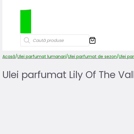
Products
search
Acasă
/
Ulei parfumat lumanari
/
Ulei parfumat de sezon
/
Ulei p
Ulei parfumat Lily Of The Val