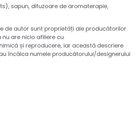
elts), sapun, difuzoare de aromaterapie,
le de autor sunt proprietăți ale producătorilor
nu are nicio afiliere cu
himică și reproducere, iar această descriere
 sau încălca numele producătorului/designerului