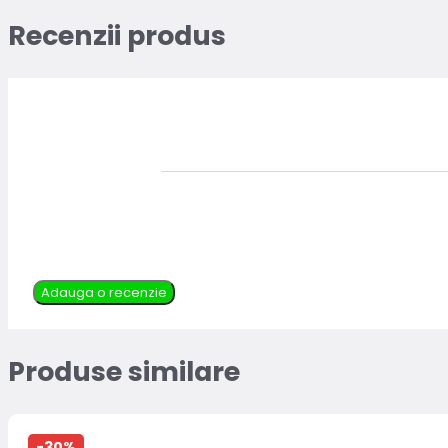
Recenzii produs
Adauga o recenzie
Produse similare
-30%