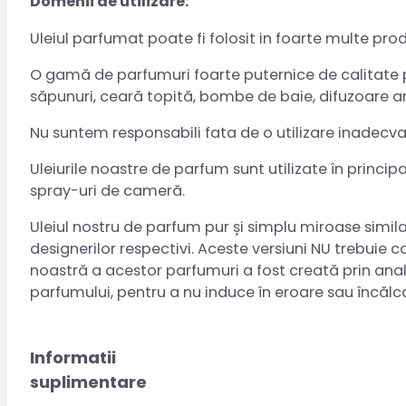
Domenii de utilizare:
Uleiul parfumat poate fi folosit in foarte multe pro
O gamă de parfumuri foarte puternice de calitate pr
săpunuri, ceară topită, bombe de baie, difuzoare a
Nu suntem responsabili fata de o utilizare inadecv
Uleiurile noastre de parfum sunt utilizate în princi
spray-uri de cameră.
Uleiul nostru de parfum pur și simplu miroase simila
designerilor respectivi. Aceste versiuni NU trebuie 
noastră a acestor parfumuri a fost creată prin anali
parfumului, pentru a nu induce în eroare sau încăl
Informatii
suplimentare