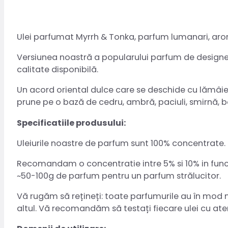
Ulei parfumat Myrrh & Tonka, parfum lumanari, ar
Versiunea noastră a popularului parfum de designer.
calitate disponibilă.
Un acord oriental dulce care se deschide cu lămâie, 
prune pe o bază de cedru, ambră, paciuli, smirnă, b
Specificatiile produsului:
Uleiurile noastre de parfum sunt 100% concentrate. 
Recomandam o concentratie intre 5% si 10% in functi
~50-100g de parfum pentru un parfum strălucitor.
Vă rugăm să rețineți: toate parfumurile au în mod natu
altul. Vă recomandăm să testați fiecare ulei cu aten