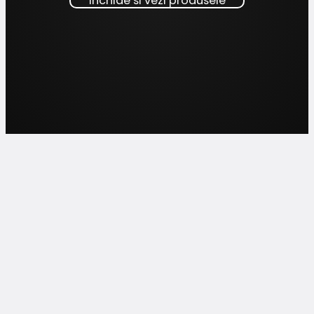
Inchide si vezi produsele