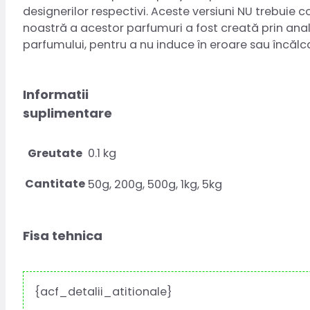
designerilor respectivi. Aceste versiuni NU trebuie 
noastră a acestor parfumuri a fost creată prin anali
parfumului, pentru a nu induce în eroare sau încăl
Informatii
suplimentare
Greutate
0.1 kg
Cantitate
50g, 200g, 500g, 1kg, 5kg
Fisa tehnica
{acf_detalii_atitionale}