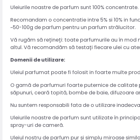
Uleiurile noastre de parfum sunt 100% concentrate. 
Recomandam o concentratie intre 5% si 10% in functi
~50-100g de parfum pentru un parfum strălucitor.
Vă rugăm să rețineți: toate parfumurile au în mod natu
altul. Vă recomandăm să testați fiecare ulei cu aten
Domenii de utilizare:
Uleiul parfumat poate fi folosit in foarte multe pro
O gamă de parfumuri foarte puternice de calitate pr
săpunuri, ceară topită, bombe de baie, difuzoare a
Nu suntem responsabili fata de o utilizare inadecv
Uleiurile noastre de parfum sunt utilizate în princi
spray-uri de cameră.
Uleiul nostru de parfum pur și simplu miroase simila