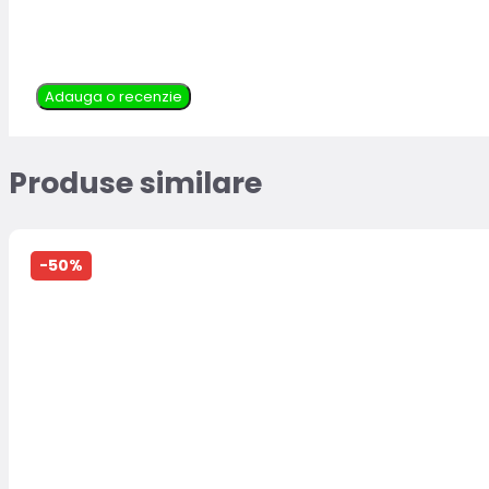
Adauga o recenzie
Produse similare
-50%