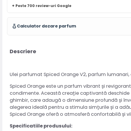
✦ Peste 700 review-uri Google
Calculator dozare parfum
Descriere
Ulei parfumat Spiced Orange V2, parfum lumanari,
Spiced Orange este un parfum vibrant și revigoran
condimente. Această creație captivantă deschide cu 
ghimbir, care adaugă o dimensiune profundă și învă
alegerea ideală pentru a stimula simțurile și a adă
Spiced Orange oferă o atmosferă confortabilă și vi
Specificatiile produsului: