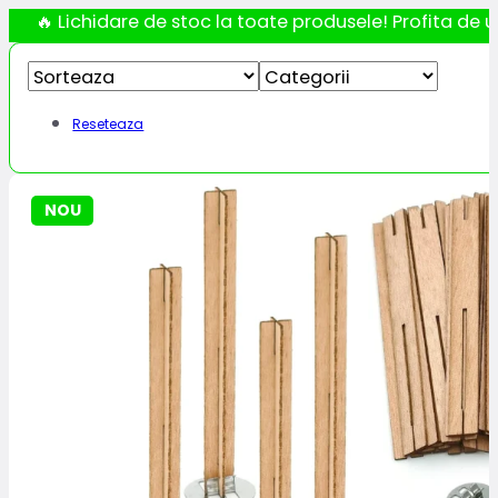
🔥 Lichidare de stoc la toate produsele! Profita de ul
Reseteaza
NOU