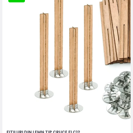
FITILURI DIN LEMN TIP CRUCE FLC12