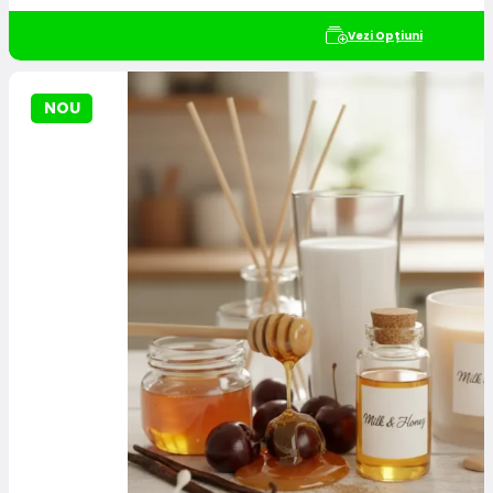
Vezi Opțiuni
NOU