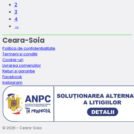
2
3
4
→
Ceara-Soia
Politica de confidentialitate
Termeni si conditii
Cookie-uri
Livrarea comenzilor
Returi si garantie
Facebook
Instagram
© 2026 - Ceara-Soia