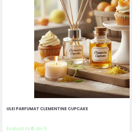
ULEI PARFUMAT CLEMENTINE CUPCAKE
Evaluat la
0
din 5