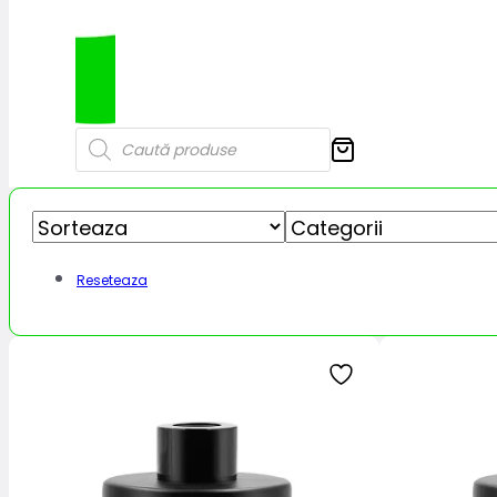
Products
search
Reseteaza