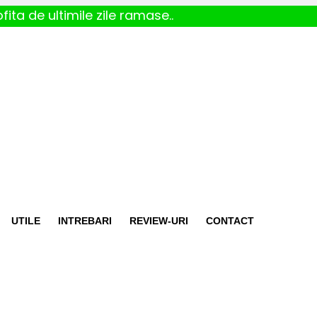
fita de ultimile zile ramase..
UTILE
INTREBARI
REVIEW-URI
CONTACT