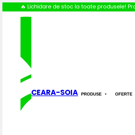
🔥 Lichidare de stoc la toate produsele! Pro
CEARA-SOIA
PRODUSE
OFERTE