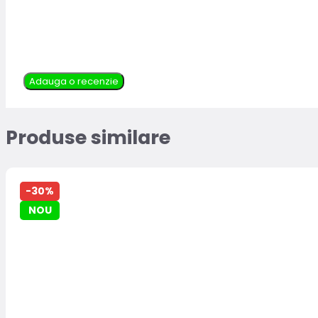
Adauga o recenzie
Produse similare
-30%
NOU