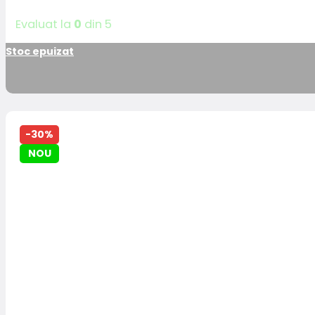
Evaluat la
0
din 5
Stoc epuizat
-30%
NOU