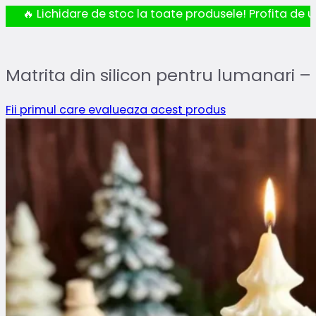
🔥 Lichidare de stoc la toate produsele! Profita de ul
Matrita din silicon pentru lumanari 
Fii primul care evalueaza acest produs