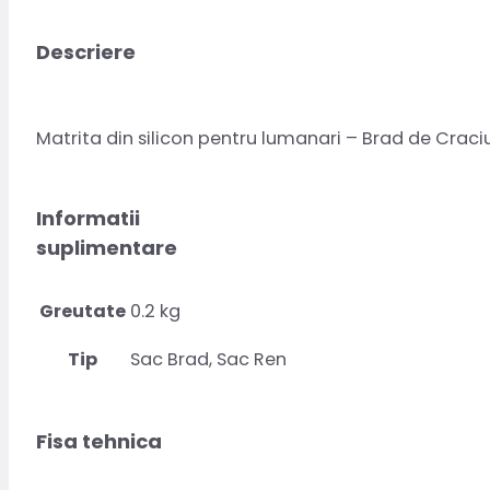
Descriere
Matrita din silicon pentru lumanari – Brad de Craci
Informatii
suplimentare
Greutate
0.2 kg
Tip
Sac Brad, Sac Ren
Fisa tehnica