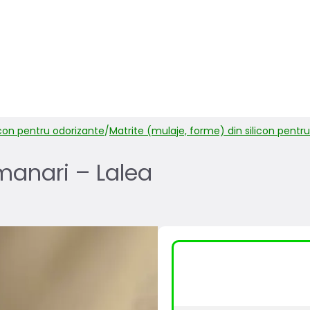
icon pentru odorizante
/
Matrite (mulaje, forme) din silicon pentru
umanari – Lalea