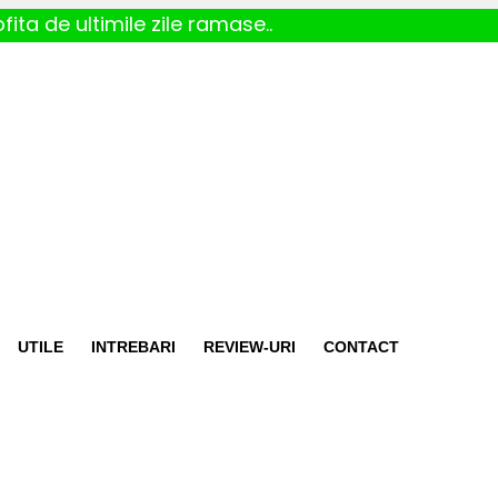
fita de ultimile zile ramase..
UTILE
INTREBARI
REVIEW-URI
CONTACT