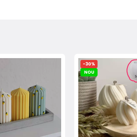
-30%
NOU