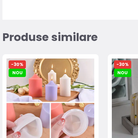
Produse similare
-30%
-30%
NOU
NOU