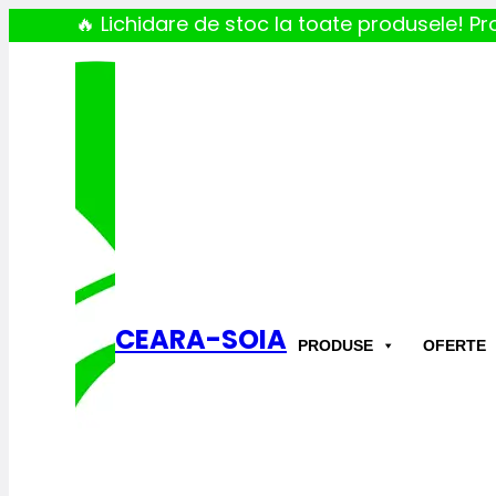
🔥 Lichidare de stoc la toate produsele! Pro
CEARA-SOIA
PRODUSE
OFERTE