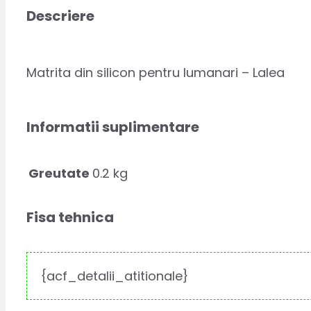
Descriere
Matrita din silicon pentru lumanari – Lalea
Informatii suplimentare
Greutate
0.2 kg
Fisa tehnica
{acf_detalii_atitionale}