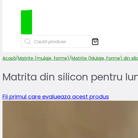
Products
search
Acasă
/
Matrite (mulaje, forme)
/
Matrite (Mulaje, Forme) din sil
Matrita din silicon pentru l
Fii primul care evalueaza acest produs