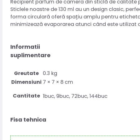
Recipient parfum de camera din sticlă de calitate 
Sticlele noastre de 130 ml au un design clasic, per
forma circulară oferă spațiu amplu pentru etichetar
minimizează evaporarea atunci când este utilizat c
Informatii
suplimentare
Greutate
0.3 kg
Dimensiuni
7 × 7 × 8 cm
Cantitate
1buc, 9buc, 72buc, 144buc
Fisa tehnica