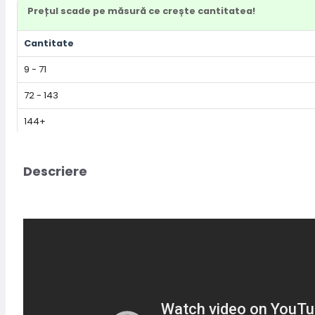
Prețul scade pe măsură ce crește cantitatea!
Cantitate
9 - 71
72 - 143
144+
Descriere