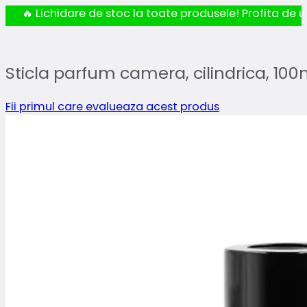
🔥 Lichidare de stoc la toate produsele! Profita de ul
Sticla parfum camera, cilindrica, 100
Fii primul care evalueaza acest produs