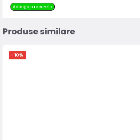
Adauga o recenzie
Produse similare
-10%