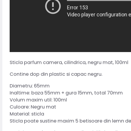
Sticla parfum camera, cilindrica, negru mat, 100ml
Contine dop din plastic si capac negru.
Diametru: 65mm
Inaltime: baza 55mm + gura 15mm, total 70mm
Volum maxim util: 100ml
Culoare: Negru mat
Material: sticla
Sticla poate sustine maxim 5 betisoare din lemn