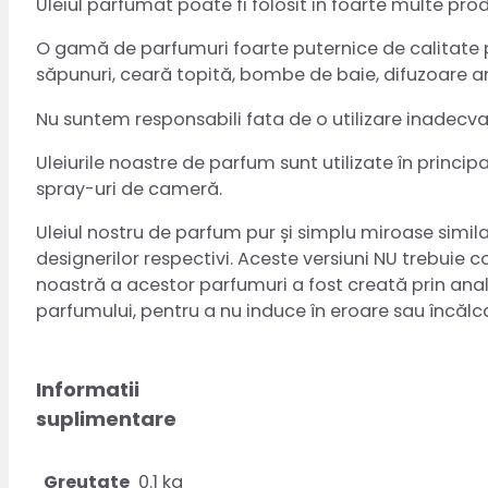
Uleiul parfumat poate fi folosit in foarte multe pro
O gamă de parfumuri foarte puternice de calitate pr
săpunuri, ceară topită, bombe de baie, difuzoare a
Nu suntem responsabili fata de o utilizare inadecv
Uleiurile noastre de parfum sunt utilizate în princi
spray-uri de cameră.
Uleiul nostru de parfum pur și simplu miroase simila
designerilor respectivi. Aceste versiuni NU trebuie 
noastră a acestor parfumuri a fost creată prin anali
parfumului, pentru a nu induce în eroare sau încăl
Informatii
suplimentare
Greutate
0.1 kg