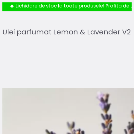
🔥 Lichidare de stoc la toate produsele! Profita de ul
Ulei parfumat Lemon & Lavender V2