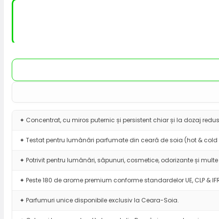
✦ Concentrat, cu miros puternic și persistent chiar și la dozaj redus
✦ Testat pentru lumânări parfumate din ceară de soia (hot & cold 
✦ Potrivit pentru lumânări, săpunuri, cosmetice, odorizante și multe 
✦ Peste 180 de arome premium conforme standardelor UE, CLP & IF
✦ Parfumuri unice disponibile exclusiv la Ceara-Soia.