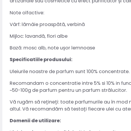
artizanale sau cosmetice cu efect purificator și ca
Note olfactive:
Vârf: lămâie proaspătă, verbină
Mijloc: lavandă, flori albe
Bază: mosc alb, note ușor lemnoase
Specificatiile produsului:
Uleiurile noastre de parfum sunt 100% concentrate. 
Recomandam o concentratie intre 5% si 10% in functi
~50-100g de parfum pentru un parfum strălucitor.
Vă rugăm să rețineți: toate parfumurile au în mod natu
altul. Vă recomandăm să testați fiecare ulei cu aten
Domenii de utilizare: