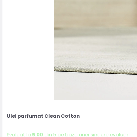
Ulei parfumat Clean Cotton
Evaluat la
5.00
din 5 pe baza unei singure evaluări