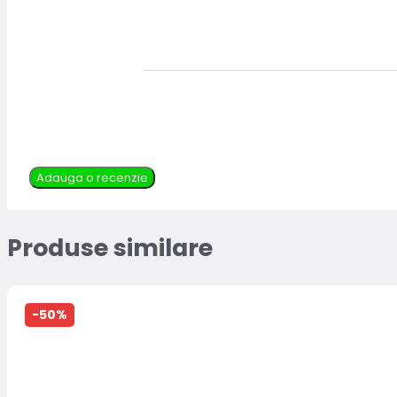
Adauga o recenzie
Produse similare
-50%