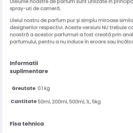
Uleiurile noastre de parfum sunt utilizate în princi
spray-uri de cameră.
Uleiul nostru de parfum pur și simplu miroase simila
designerilor respectivi. Aceste versiuni NU trebuie 
noastră a acestor parfumuri a fost creată prin anali
parfumului, pentru a nu induce în eroare sau încăl
Informatii
suplimentare
Greutate
0.1 kg
Cantitate
50ml, 200ml, 500ml, 1L, 5kg
Fisa tehnica