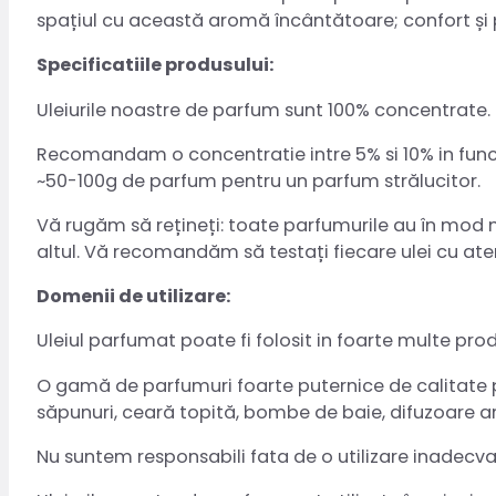
spațiul cu această aromă încântătoare; confort și
Specificatiile produsului:
Uleiurile noastre de parfum sunt 100% concentrate. 
Recomandam o concentratie intre 5% si 10% in functi
~50-100g de parfum pentru un parfum strălucitor.
Vă rugăm să rețineți: toate parfumurile au în mod natu
altul. Vă recomandăm să testați fiecare ulei cu aten
Domenii de utilizare:
Uleiul parfumat poate fi folosit in foarte multe pro
O gamă de parfumuri foarte puternice de calitate pr
săpunuri, ceară topită, bombe de baie, difuzoare a
Nu suntem responsabili fata de o utilizare inadecv