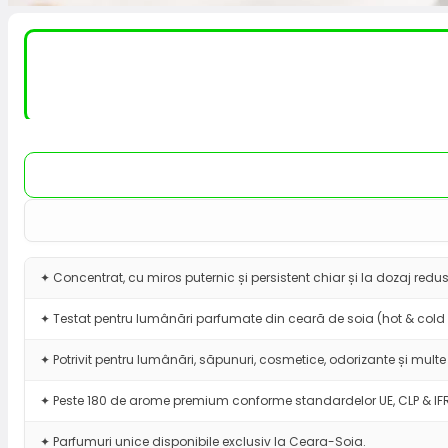
✦ Concentrat, cu miros puternic și persistent chiar și la dozaj redus
✦ Testat pentru lumânări parfumate din ceară de soia (hot & cold 
✦ Potrivit pentru lumânări, săpunuri, cosmetice, odorizante și multe 
✦ Peste 180 de arome premium conforme standardelor UE, CLP & IF
✦ Parfumuri unice disponibile exclusiv la Ceara-Soia.