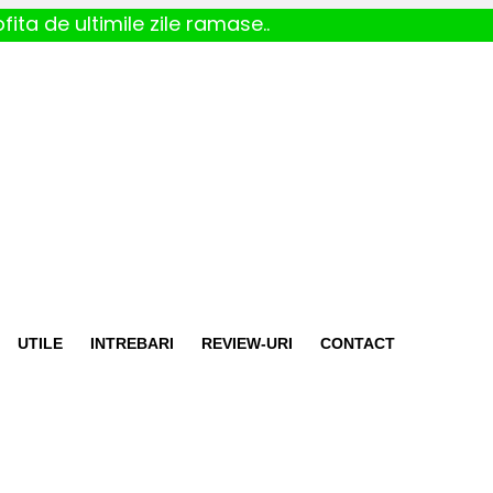
fita de ultimile zile ramase..
UTILE
INTREBARI
REVIEW-URI
CONTACT