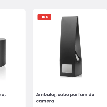
-10%
ra,
Ambalaj, cutie parfum de
camera