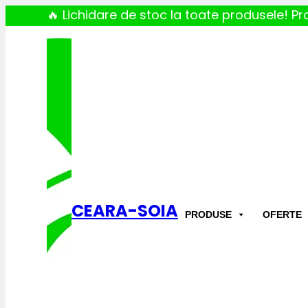
🔥 Lichidare de stoc la toate produsele! Pro
CEARA-SOIA
PRODUSE
OFERTE