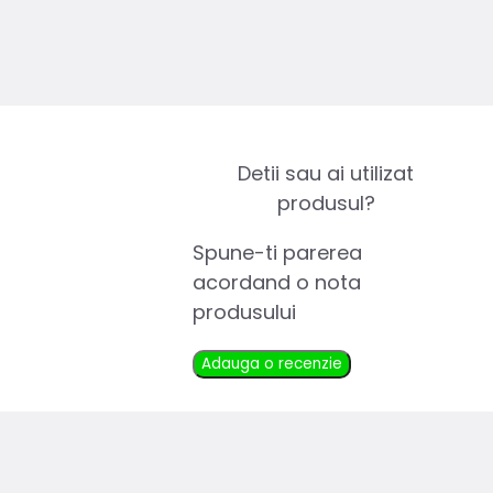
Detii sau ai utilizat
produsul?
Spune-ti parerea
acordand o nota
produsului
Adauga o recenzie