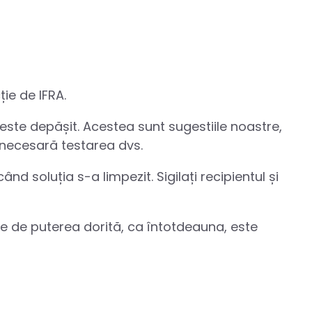
ie de IFRA.
este depășit. Acestea sunt sugestiile noastre,
 necesară testarea dvs.
 soluția s-a limpezit. Sigilați recipientul și
e de puterea dorită, ca întotdeauna, este