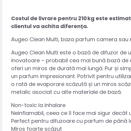
Costul de livrare pentru 210 kg este estim
clientul va achita diferența.
Augeo Clean Multi, baza parfum camera sau 
Augeo Clean Multi este o bază de difuzor de ul
inovatoare – probabil cea mai bună bază de d
oferi un miros de durată mai lungă. Pur și s
un parfum impresionant. Potrivit pentru utiliza
o rată de evaporare scăzută și un miros scăzu
metalic asociat cu alte materiale de bază.
Non-toxic la inhalare
Neinflamabil, ceea ce îl face mai sigur decât 
Perfect pentru difuzoare cu parfum de până 
Miros foarte scăzut