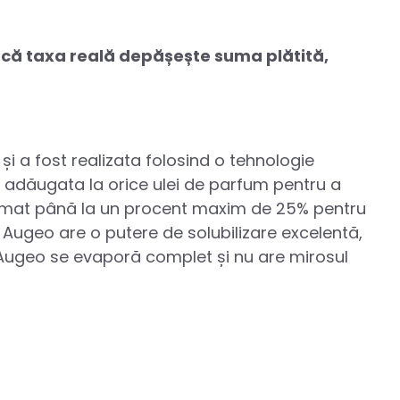
Dacă taxa reală depășește suma plătită,
și a fost realizata folosind o tehnologie
 adăugata la orice ulei de parfum pentru a
rfumat până la un procent maxim de 25% pentru
, Augeo are o putere de solubilizare excelentă,
 Augeo se evaporă complet și nu are mirosul