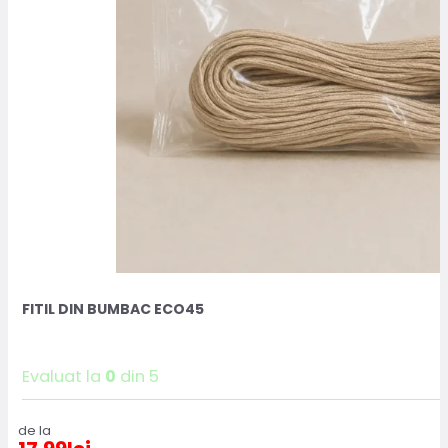
FITIL DIN BUMBAC ECO45
Evaluat la
0
din 5
de la