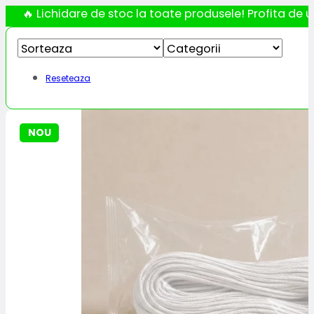
🔥 Lichidare de stoc la toate produsele! Profita de ul
Reseteaza
NOU