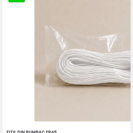
FITIL DIN BUMBAC FB45