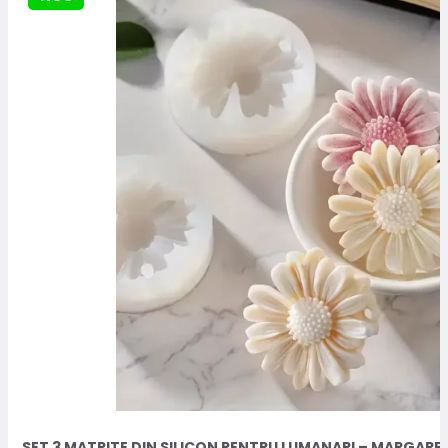
SET 3 MATRITE DIN SILICON PENTRU LUMANARI – MARGARE