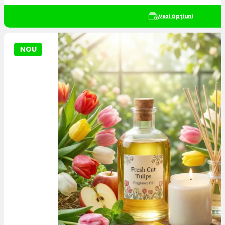
Vezi Opțiuni
NOU