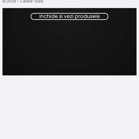
© 2026 - Ceara-Soia
Inchide si vezi produsele