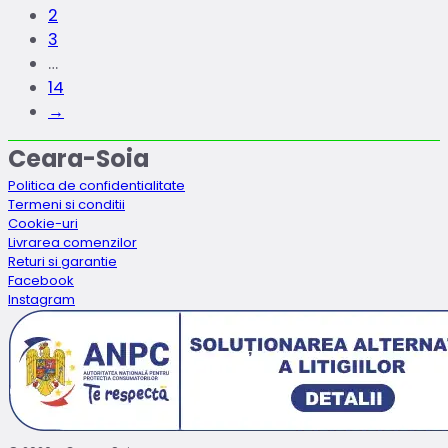
2
3
…
14
→
Ceara-Soia
Politica de confidentialitate
Termeni si conditii
Cookie-uri
Livrarea comenzilor
Returi si garantie
Facebook
Instagram