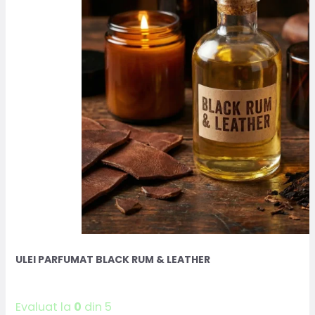
ULEI PARFUMAT BLACK RUM & LEATHER
Evaluat la
0
din 5