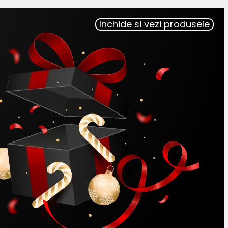
Inchide si vezi produsele