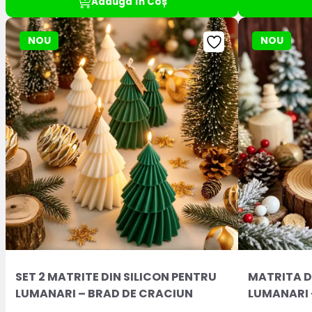
Adaugă în Coș
NOU
NOU
SET 2 MATRITE DIN SILICON PENTRU
MATRITA D
LUMANARI – BRAD DE CRACIUN
LUMANARI 