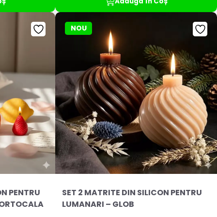
oș
Adaugă în Coș
NOU
CON PENTRU
SET 2 MATRITE DIN SILICON PENTRU
PORTOCALA
LUMANARI – GLOB