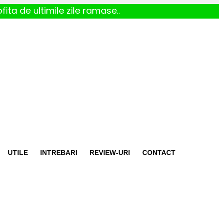
fita de ultimile zile ramase..
UTILE
INTREBARI
REVIEW-URI
CONTACT