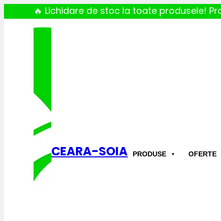
🔥 Lichidare de stoc la toate produsele! Pro
CEARA-SOIA
PRODUSE
OFERTE