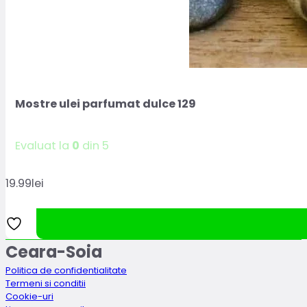
Mostre ulei parfumat dulce 129
Evaluat la
0
din 5
19.99
lei
Ceara-Soia
Politica de confidentialitate
Termeni si conditii
Cookie-uri