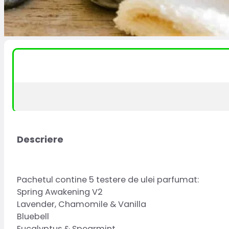
Descriere
Pachetul contine 5 testere de ulei parfumat:
Spring Awakening V2
Lavender, Chamomile & Vanilla
Bluebell
Eucalyptus & Spearmint