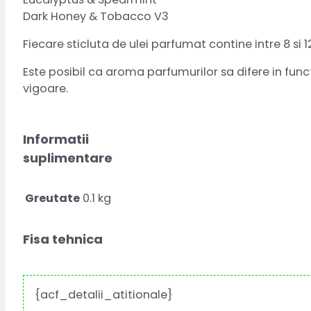
Dark Honey & Tobacco V3
Fiecare sticluta de ulei parfumat contine intre 8 si 1
Este posibil ca aroma parfumurilor sa difere in fu
vigoare.
Informatii
suplimentare
Greutate
0.1 kg
Fisa tehnica
{acf_detalii_atitionale}