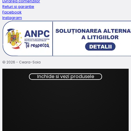
Livrarea comenzilor
Returi si garantie
Facebook
Instagram
© 2026 - Ceara-Soia
Inchide si vezi produsele