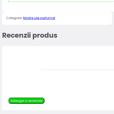
Categorie:
Mostre ulei parfumat
Recenzii produs
Adauga o recenzie