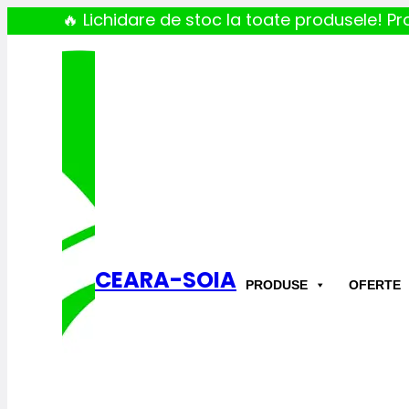
🔥 Lichidare de stoc la toate produsele! Pro
CEARA-SOIA
PRODUSE
OFERTE