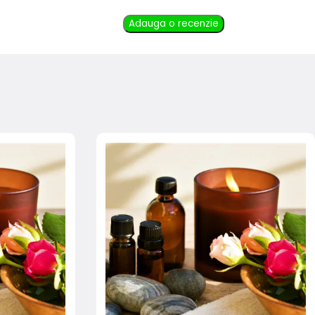
Adauga o recenzie