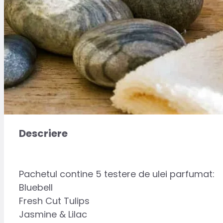
Descriere
Pachetul contine 5 testere de ulei parfumat:
Bluebell
Fresh Cut Tulips
Jasmine & Lilac