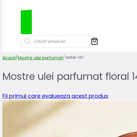
Products
search
Acasă
/
Mostre ulei parfumat
/
tester-147
Mostre ulei parfumat floral 1
Fii primul care evalueaza acest produs