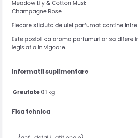
Meadow Lily & Cotton Musk
Champagne Rose
Fiecare sticluta de ulei parfumat contine intre 
Este posibil ca aroma parfumurilor sa difere
legislatia in vigoare.
Informatii suplimentare
Greutate
0.1 kg
Fisa tehnica
{acf_detalii_atitionale}