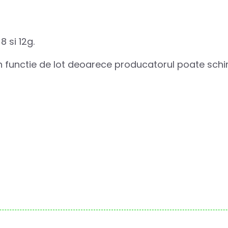
8 si 12g.
 in functie de lot deoarece producatorul poate sc