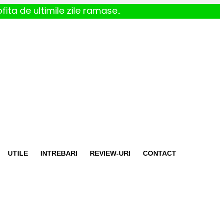
fita de ultimile zile ramase..
UTILE
INTREBARI
REVIEW-URI
CONTACT