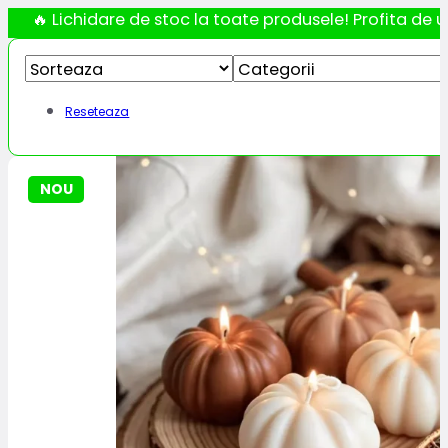
🔥 Lichidare de stoc la toate produsele! Profita de ul
Reseteaza
NOU