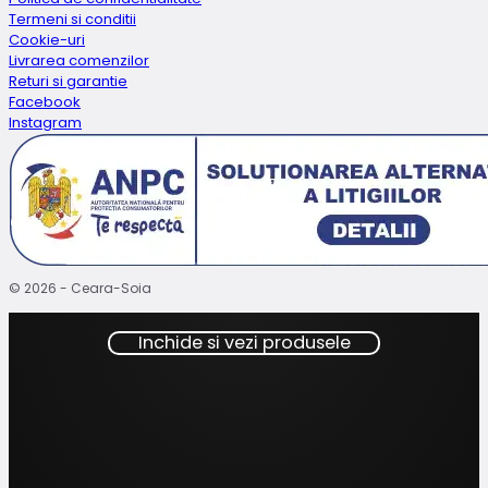
Termeni si conditii
Cookie-uri
Livrarea comenzilor
Returi si garantie
Facebook
Instagram
© 2026 - Ceara-Soia
Inchide si vezi produsele