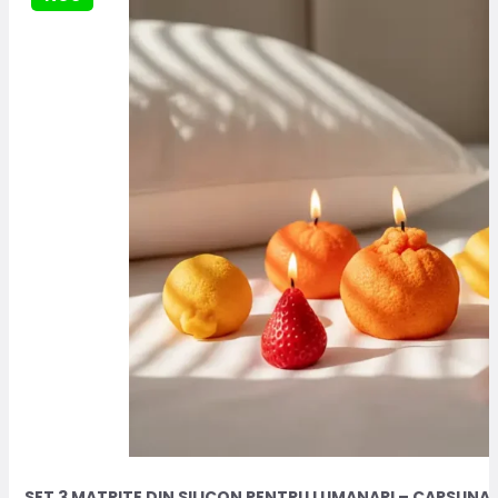
SET 3 MATRITE DIN SILICON PENTRU LUMANARI – CAPSUNA,