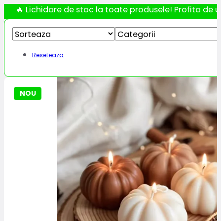
🔥 Lichidare de stoc la toate produsele! Profita de ul
Reseteaza
NOU