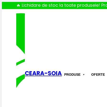
🔥 Lichidare de stoc la toate produsele! Pro
CEARA-SOIA
PRODUSE
OFERTE