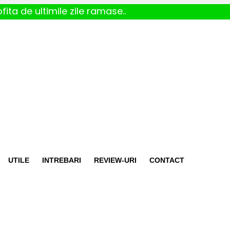
fita de ultimile zile ramase..
UTILE
INTREBARI
REVIEW-URI
CONTACT