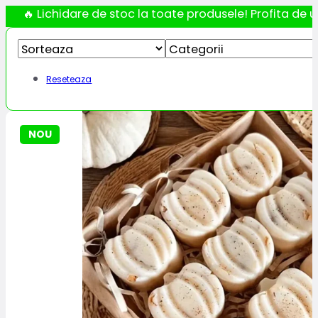
🔥 Lichidare de stoc la toate produsele! Profita de ul
Reseteaza
NOU