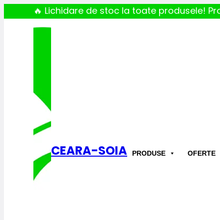
🔥 Lichidare de stoc la toate produsele! Pro
CEARA-SOIA
PRODUSE
OFERTE