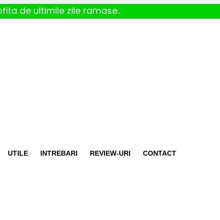
fita de ultimile zile ramase..
UTILE
INTREBARI
REVIEW-URI
CONTACT