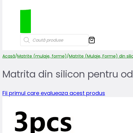
Products
search
Acasă
/
Matrite (mulaje, forme)
/
Matrite (Mulaje, Forme) din sil
Matrita din silicon pentru 
Fii primul care evalueaza acest produs