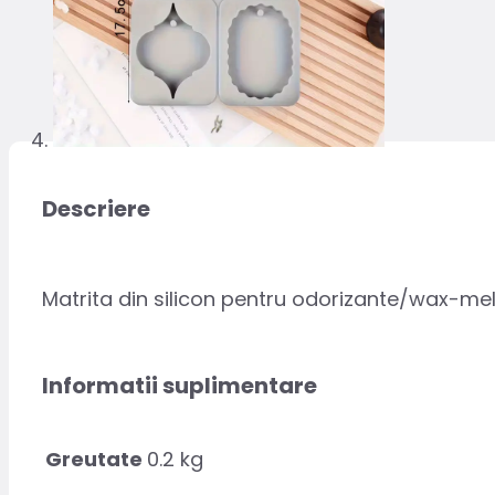
Descriere
Matrita din silicon pentru odorizante/wax-mel
Informatii suplimentare
Greutate
0.2 kg